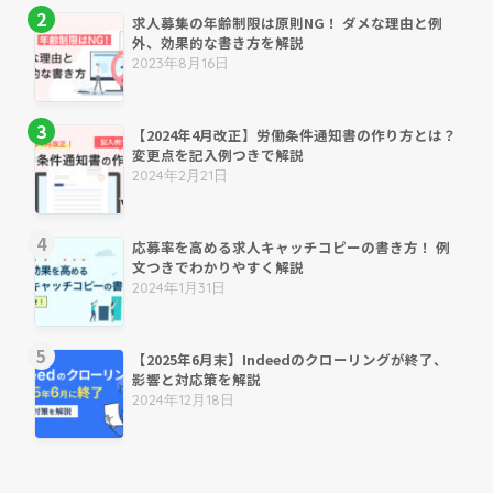
求人募集の年齢制限は原則NG！ ダメな理由と例
外、効果的な書き方を解説
2023年8月16日
【2024年4月改正】労働条件通知書の作り方とは？
変更点を記入例つきで解説
2024年2月21日
応募率を高める求人キャッチコピーの書き方！ 例
文つきでわかりやすく解説
2024年1月31日
【2025年6月末】Indeedのクローリングが終了、
影響と対応策を解説
2024年12月18日