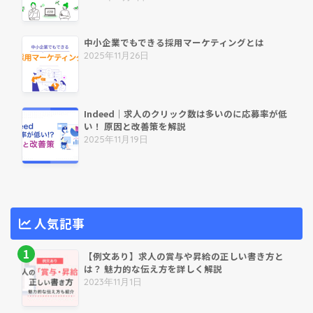
中小企業でもできる採用マーケティングとは
2025年11月26日
Indeed｜求人のクリック数は多いのに応募率が低
い！ 原因と改善策を解説
2025年11月19日
人気記事
【例文あり】求人の賞与や昇給の正しい書き方と
は？ 魅力的な伝え方を詳しく解説
2023年11月1日