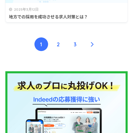
2025年3月12日
地方での採用を成功させる求人対策とは？
1
2
3