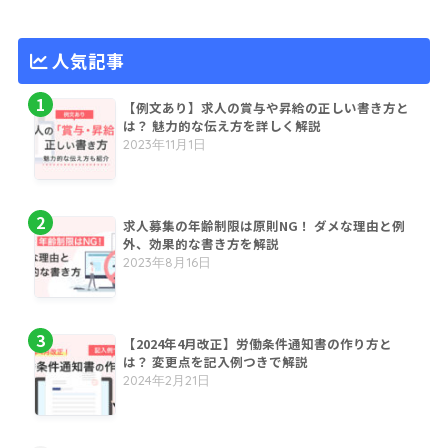
人気記事
【例文あり】求人の賞与や昇給の正しい書き方と
は？ 魅力的な伝え方を詳しく解説
2023年11月1日
求人募集の年齢制限は原則NG！ ダメな理由と例
外、効果的な書き方を解説
2023年8月16日
【2024年4月改正】労働条件通知書の作り方と
は？ 変更点を記入例つきで解説
2024年2月21日