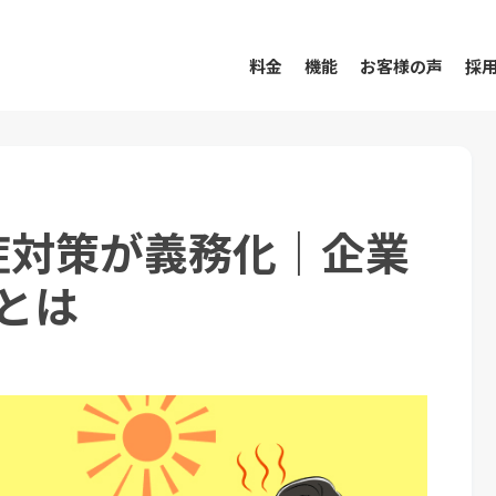
料金
機能
お客様の声
採
中症対策が義務化｜企業
とは