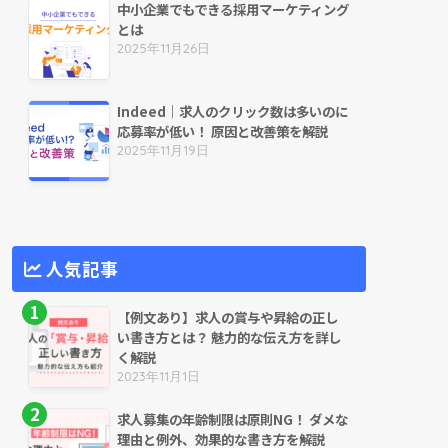
中小企業でもできる採用マーケティング
とは
2025年11月26日
Indeed｜求人のクリック数は多いのに
応募率が低い！ 原因と改善策を解説
2025年11月19日
人気記事
【例文あり】求人の賞与や昇給の正し
い書き方とは？ 魅力的な伝え方を詳し
く解説
2023年11月1日
求人募集の年齢制限は原則NG！ ダメな
理由と例外、効果的な書き方を解説