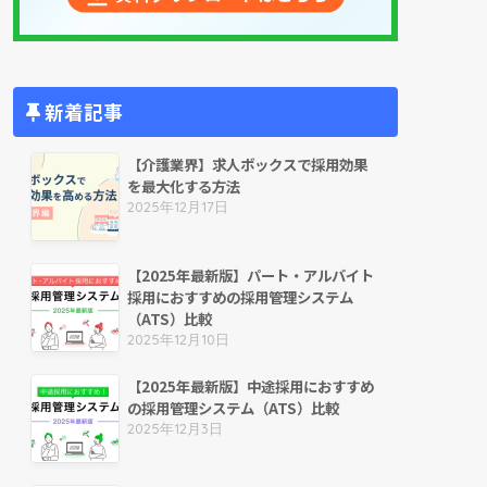
新着記事
【介護業界】求人ボックスで採用効果
を最大化する方法
2025年12月17日
【2025年最新版】パート・アルバイト
採用におすすめの採用管理システム
（ATS）比較
2025年12月10日
【2025年最新版】中途採用におすすめ
の採用管理システム（ATS）比較
2025年12月3日