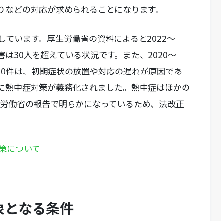
りなどの対応が求められることになります。
ています。厚生労働省の資料によると2022～
害は30人を超えている状況です。また、2020〜
100件は、初期症状の放置や対応の遅れが原因であ
に熱中症対策が義務化されました。熱中症はほかの
生労働省の報告で明らかになっているため、法改正
策について
象となる条件