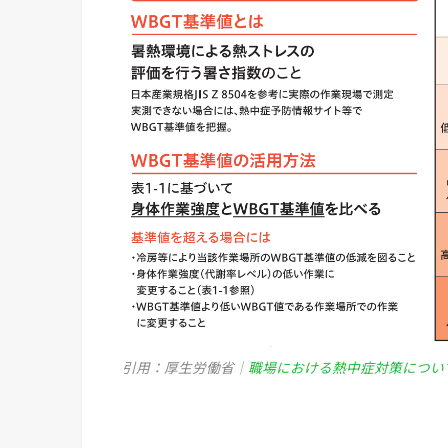
引用：厚生労働省｜
職場における熱中症対策につい