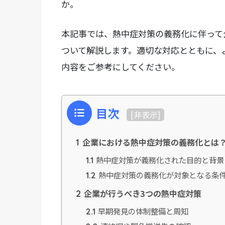
か。
本記事では、熱中症対策の義務化に伴って
ついて解説します。適切な対応とともに、
内容をご参考にしてください。
目次
[
非表示
]
企業における熱中症対策の義務化とは
1
熱中症対策が義務化された目的と背景
1.1
熱中症対策の義務化が対象となる条
1.2
企業が行うべき3つの熱中症対策
2
早期発見の体制整備と周知
2.1