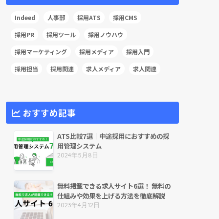
Indeed
人事部
採用ATS
採用CMS
採用PR
採用ツール
採用ノウハウ
採用マーケティング
採用メディア
採用入門
採用担当
採用関連
求人メディア
求人関連
おすすめ記事
ATS比較7選｜中途採用におすすめの採
用管理システム
2024年5月8日
無料掲載できる求人サイト6選！ 無料の
仕組みや効果を上げる方法を徹底解説
2023年4月12日