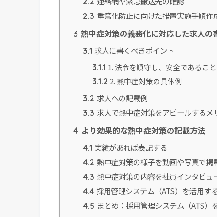
連絡網や緊急搬送先の確認
2.2
重篤化防止に向けた措置実施手順作
2.3
熱中症対策の義務化に対応した求人の
3
求人に書くべきポイント
3.1
1. 法令を順守し、安全であること
3.1.1
2. 熱中症対策の具体例
3.1.2
求人への記載例
3.2
求人で熱中症対策をアピールするメ
3.3
より効果的な熱中症対策の記載方法
4
実績があれば表記する
4.1
熱中症対策の様子を動画や写真で掲
4.2
熱中症対策の内容を社員インタビュ
4.3
採用管理システム（ATS）を活用す
4.4
まとめ：採用管理システム（ATS）
4.5