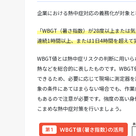
企業における熱中症対応の義務化が対象と
「WBGT（暑さ指数）が28度以上または
連続1時間以上、または1日4時間を超えて
WBGT値とは熱中症リスクの判断に用い
熱などを総合的に表したものです。WBG
できるため、必要に応じて現場に測定器を
象の条件にあてはまらない場合でも、作業
もあるので注意が必要です。強度の高い身
こまめな熱中症対策を行いましょう。