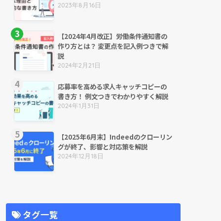
2023年8月16日
【2024年4月改正】労働条件通知書の
作り方とは？ 変更点を記入例つきで解
説
2024年2月21日
応募率を高める求人キャッチコピーの
書き方！ 例文つきでわかりやすく解説
2024年1月31日
【2025年6月末】Indeedのクローリン
グが終了、影響と対応策を解説
2024年12月18日
タグ一覧