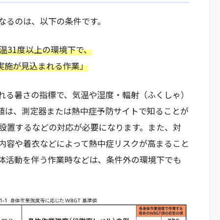
なるのは、以下の条件です。
気温31度以上の環境下で、
実施が見込まれる作業」
られる暑さの指標で、気温や湿度・輻射（ふくしゃ）
T値は、測定器または熱中症予防サイトで知ることが
設置するなどの対応が必要になります。また、対
内容や着衣などによって熱中症リスクが高まること
体活動を伴う作業時などは、条件外の環境下でも