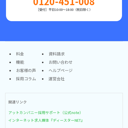
0120-451-008
［受付］平日10:00～18:00（祝日除く）
料金
資料請求
機能
お問い合わせ
お客様の声
ヘルプページ
採用コラム
運営会社
関連リンク
アットカンパニー採用サポート（公式note）
インターネット求人媒体『ディースターNET』