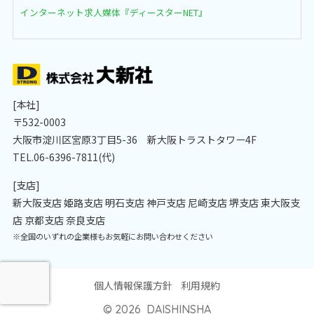
インターネット求人媒体『ディースターNET』
[本社]
〒532-0003
大阪市淀川区宮原3丁目5-36 新大阪トラストタワー4F
TEL.06-6396-7811(代)
[支店]
新大阪支店 姫路支店 明石支店 神戸支店 尼崎支店 堺支店 東大阪支
店 京都支店 奈良支店
※全国のいずれの企業様もお気軽にお問い合わせください
個人情報保護方針
利用規約
© 2026 DAISHINSHA