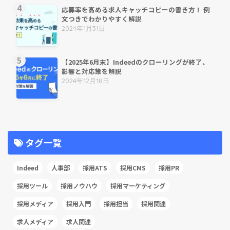
応募率を高める求人キャッチコピーの書き方！ 例
文つきでわかりやすく解説
2024年1月31日
【2025年6月末】Indeedのクローリングが終了、
影響と対応策を解説
2024年12月18日
タグ一覧
Indeed
人事部
採用ATS
採用CMS
採用PR
採用ツール
採用ノウハウ
採用マーケティング
採用メディア
採用入門
採用担当
採用関連
求人メディア
求人関連