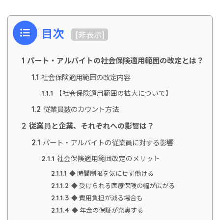
目次
[
非表示
]
パート・アルバイトの社会保険適用範囲の改定とは？
1
社会保険適用範囲の改定内容
1.1
【社会保険適用範囲の拡大について】
1.1.1
従業員数のカウント方法
1.2
従業員と企業、それぞれへの影響は？
2
パート・アルバイトの従業員に対する影響
2.1
社会保険適用範囲改定のメリット
2.1.1
◆ 時間制限を気にせず働ける
2.1.1.1
◆ 受けられる医療保険の幅が広がる
2.1.1.2
◆ 費用負担が減る場合も
2.1.1.3
◆ 年金の保証が充実する
2.1.1.4