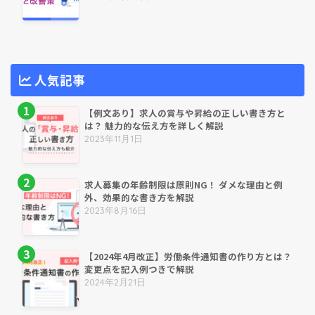
人気記事
【例文あり】求人の賞与や昇給の正しい書き方と
は？ 魅力的な伝え方を詳しく解説
2023年11月1日
求人募集の年齢制限は原則NG！ ダメな理由と例
外、効果的な書き方を解説
2023年8月16日
【2024年4月改正】労働条件通知書の作り方とは？
変更点を記入例つきで解説
2024年2月21日