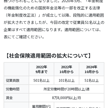
務づけられることになりました。2020年5月、「年金制度
の機能強化のための国民年金法等の一部を改正する法律
（年金制度改正法）」が成立して以降、段階的に適用範囲
が拡大されてきましたが、今回の改定で従業員51名以上の
企業はすべて適用範囲になります。適用範囲については、
表にてご確認ください。
【社会保険適用範囲の拡大について】
2022年
2022年
2024年
9月まで
10月から
10月から
従業員数
501名以上
101名以上
51名以上
労働時間
所定労働時間が20時間以上/週
賃金
8万8,000円以上/月
雇用期間が1