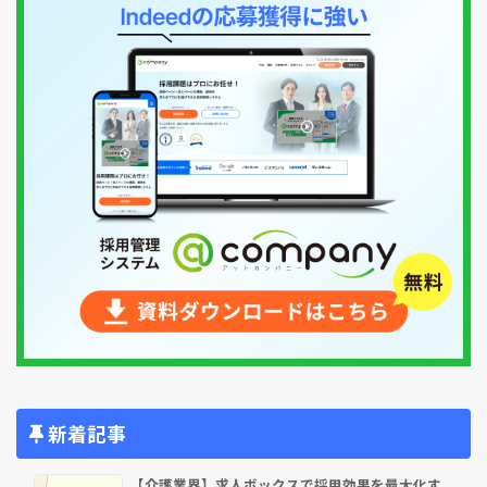
新着記事
【介護業界】求人ボックスで採用効果を最大化す