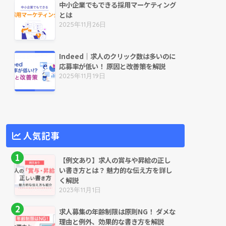
中小企業でもできる採用マーケティング
とは
2025年11月26日
Indeed｜求人のクリック数は多いのに
応募率が低い！ 原因と改善策を解説
2025年11月19日
人気記事
【例文あり】求人の賞与や昇給の正し
い書き方とは？ 魅力的な伝え方を詳し
く解説
2023年11月1日
求人募集の年齢制限は原則NG！ ダメな
理由と例外、効果的な書き方を解説