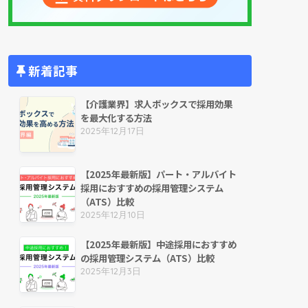
新着記事
【介護業界】求人ボックスで採用効果
を最大化する方法
2025年12月17日
【2025年最新版】パート・アルバイト
採用におすすめの採用管理システム
（ATS）比較
2025年12月10日
【2025年最新版】中途採用におすすめ
の採用管理システム（ATS）比較
2025年12月3日