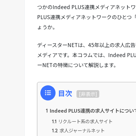
つかのIndeed PLUS連携メディアネッ
PLUS連携メディアネットワークのひとつ
ょうか。
ディースターNETは、45年以上の求人広
メディアです。本コラムでは、Indeed 
ーNETの特徴について解説します。
目次
[
非表示
]
Indeed PLUS連携の求人サイトについ
1
リクルート系の求人サイト
1.1
求人ジャーナルネット
1.2