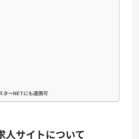
ースターNETにも連携可
携の求人サイトについて