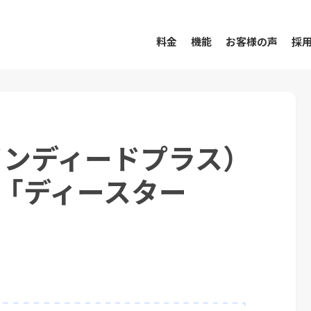
料金
機能
お客様の声
採
S（インディードプラス）
「ディースター