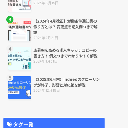
2023年8月16日
【2024年4月改正】労働条件通知書の
作り方とは？ 変更点を記入例つきで解
説
2024年2月21日
応募率を高める求人キャッチコピーの
書き方！ 例文つきでわかりやすく解説
2024年1月31日
【2025年6月末】Indeedのクローリン
グが終了、影響と対応策を解説
2024年12月18日
タグ一覧