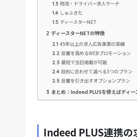
物流・ドライバー求人サーチ
1.3
しゅふきた
1.4
ディースターNET
1.5
ディースターNETの特徴
2
45年以上の求人広告事業の実績
2.1
反響を高めるWEBプロモーション
2.2
最短で当日掲載が可能
2.3
目的に合わせて選べる3つのプラン
2.4
反響を引き出すオプションプラン
2.5
まとめ：Indeed PLUSを使えばディ
3
Indeed PLUS連