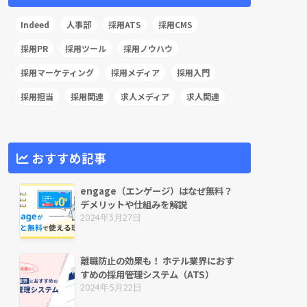
Indeed
人事部
採用ATS
採用CMS
採用PR
採用ツール
採用ノウハウ
採用マーケティング
採用メディア
採用入門
採用担当
採用関連
求人メディア
求人関連
おすすめ記事
engage（エンゲージ）はなぜ無料？
デメリットや仕組みを解説
2024年3月27日
離職防止の効果も！ ホテル業界におす
すめの採用管理システム（ATS）
2024年5月22日