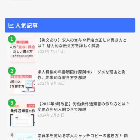
人気記事
【例文あり】求人の賞与や昇給の正しい書き方と
は？ 魅力的な伝え方を詳しく解説
2023年11月1日
求人募集の年齢制限は原則NG！ ダメな理由と例
外、効果的な書き方を解説
2023年8月16日
【2024年4月改正】労働条件通知書の作り方とは？
変更点を記入例つきで解説
2024年2月21日
応募率を高める求人キャッチコピーの書き方！ 例