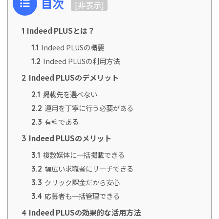
目次
[
非表示
]
Indeed PLUSとは？
1
Indeed PLUSの概要
1.1
Indeed PLUSの利用方法
1.2
Indeed PLUSのデメリット
2
掲載先を選べない
2.1
運用を丁寧に行う必要がある
2.2
有料である
2.3
Indeed PLUSのメリット
3
複数媒体に一括掲載できる
3.1
幅広い求職者にリーチできる
3.2
クリック課金だから安心
3.3
応募者も一括管理できる
3.4
Indeed PLUSの効果的な活用方法
4