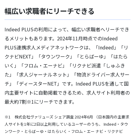
幅広い求職者にリーチできる
Indeed PLUSの利用によって、幅広い求職者へリーチでき
るメリットもあります。2024年11月時点でのIndeed
PLUS連携求人メディアネットワークは、「Indeed」「リ
クナビNEXT」「タウンワーク」「とらばーゆ」「はたら
いく」「フロム・エーナビ」「リクナビ派遣「しゅふき
た」「求人ジャーナルネット」「物流ドライバー求人サー
チ」「ディースターNET」です。Indeed PLUSを通して国
内主要サイトに自動掲載できるため、求人サイト利用者の
最大約7割※1にリーチできます。
※1 株式会社ヴァリューズ シェア調査 2024年6月 （日本国内の主要求
人サイトを1年に2日以上利用しているユーザーのうち、 Indeed・タウ
ンワーク・とらばーゆ・はたらいく・フロム・エー ナビ・リクナビ