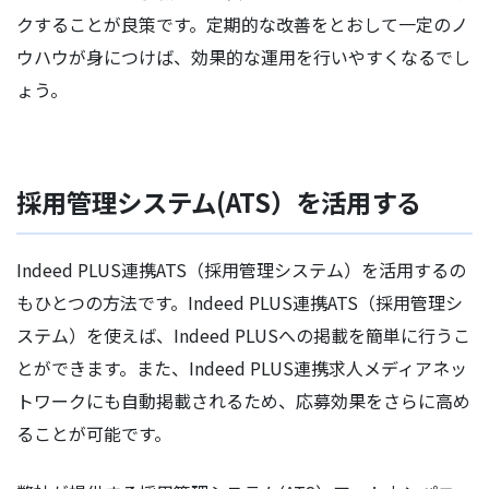
クすることが良策です。定期的な改善をとおして一定のノ
ウハウが身につけば、効果的な運用を行いやすくなるでし
ょう。
採用管理システム(ATS）を活用する
Indeed PLUS連携ATS（採用管理システム）を活用するの
もひとつの方法です。Indeed PLUS連携ATS（採用管理シ
ステム）を使えば、Indeed PLUSへの掲載を簡単に行うこ
とができます。また、Indeed PLUS連携求人メディアネッ
トワークにも自動掲載されるため、応募効果をさらに高め
ることが可能です。