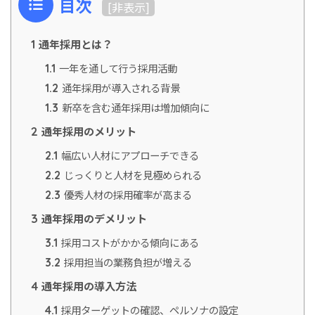
目次
[
非表示
]
通年採用とは？
1
一年を通して行う採用活動
1.1
通年採用が導入される背景
1.2
新卒を含む通年採用は増加傾向に
1.3
通年採用のメリット
2
幅広い人材にアプローチできる
2.1
じっくりと人材を見極められる
2.2
優秀人材の採用確率が高まる
2.3
通年採用のデメリット
3
採用コストがかかる傾向にある
3.1
採用担当の業務負担が増える
3.2
通年採用の導入方法
4
採用ターゲットの確認、ペルソナの設定
4.1