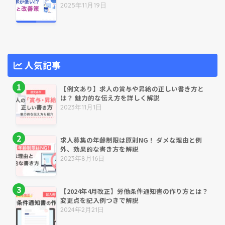
2025年11月19日
人気記事
【例文あり】求人の賞与や昇給の正しい書き方と
は？ 魅力的な伝え方を詳しく解説
2023年11月1日
求人募集の年齢制限は原則NG！ ダメな理由と例
外、効果的な書き方を解説
2023年8月16日
【2024年4月改正】労働条件通知書の作り方とは？
変更点を記入例つきで解説
2024年2月21日