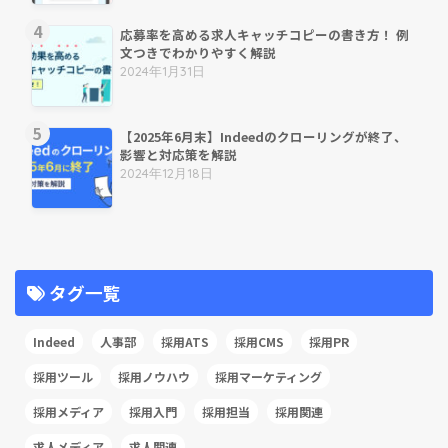
応募率を高める求人キャッチコピーの書き方！ 例
文つきでわかりやすく解説
2024年1月31日
【2025年6月末】Indeedのクローリングが終了、
影響と対応策を解説
2024年12月18日
タグ一覧
Indeed
人事部
採用ATS
採用CMS
採用PR
採用ツール
採用ノウハウ
採用マーケティング
採用メディア
採用入門
採用担当
採用関連
求人メディア
求人関連