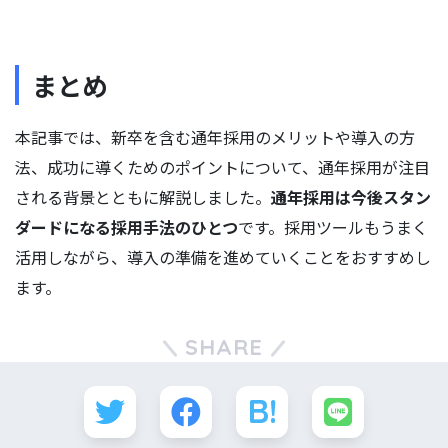
まとめ
本記事では、新卒を含む通年採用のメリットや導入の方
法、成功に導くためのポイントについて、通年採用が注目
される背景とともに解説しました。
通年採用は今後スタン
ダードになる採用手法のひとつ
です。採用ツールもうまく
活用しながら、導入の準備を進めていくことをおすすめし
ます。
SHARE